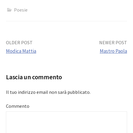
Poesie
Post
OLDER POST
NEWER POST
Modica Mattia
Mastro Paola
navigation
Lascia un commento
Il tuo indirizzo email non sarà pubblicato.
Commento