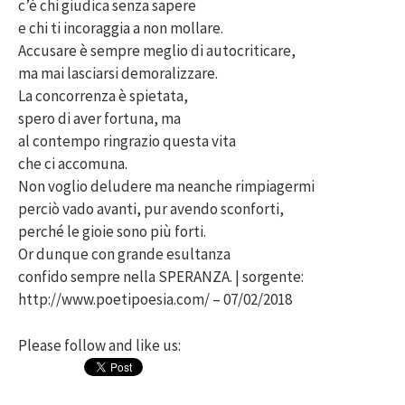
c’è chi giudica senza sapere
e chi ti incoraggia a non mollare.
Accusare è sempre meglio di autocriticare,
ma mai lasciarsi demoralizzare.
La concorrenza è spietata,
spero di aver fortuna, ma
al contempo ringrazio questa vita
che ci accomuna.
Non voglio deludere ma neanche rimpiagermi
perciò vado avanti, pur avendo sconforti,
perché le gioie sono più forti.
Or dunque con grande esultanza
confido sempre nella SPERANZA. | sorgente:
http://www.poetipoesia.com/ – 07/02/2018
Please follow and like us: