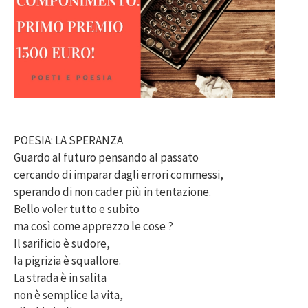
POESIA: LA SPERANZA
Guardo al futuro pensando al passato
cercando di imparar dagli errori commessi,
sperando di non cader più in tentazione.
Bello voler tutto e subito
ma così come apprezzo le cose ?
Il sarificio è sudore,
la pigrizia è squallore.
La strada è in salita
non è semplice la vita,