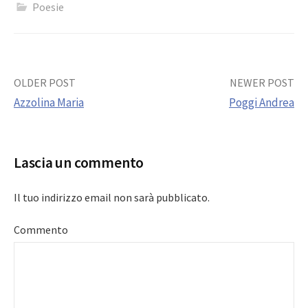
Poesie
Post
OLDER POST
NEWER POST
Azzolina Maria
Poggi Andrea
navigation
Lascia un commento
Il tuo indirizzo email non sarà pubblicato.
Commento