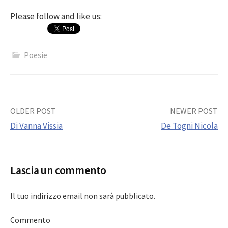
Please follow and like us:
Poesie
Post
OLDER POST
NEWER POST
Di Vanna Vissia
De Togni Nicola
navigation
Lascia un commento
Il tuo indirizzo email non sarà pubblicato.
Commento