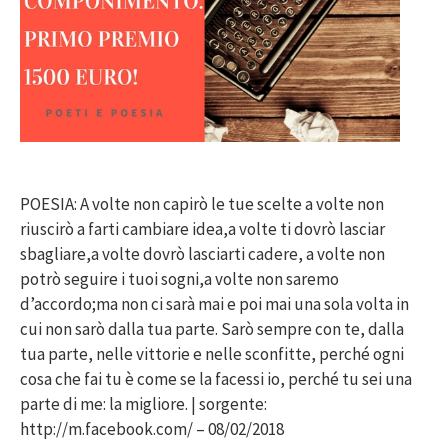
POESIA: A volte non capirò le tue scelte a volte non
riuscirò a farti cambiare idea,a volte ti dovrò lasciar
sbagliare,a volte dovrò lasciarti cadere, a volte non
potrò seguire i tuoi sogni,a volte non saremo
d’accordo;ma non ci sarà mai e poi mai una sola volta in
cui non sarò dalla tua parte. Sarò sempre con te, dalla
tua parte, nelle vittorie e nelle sconfitte, perché ogni
cosa che fai tu è come se la facessi io, perché tu sei una
parte di me: la migliore. | sorgente:
http://m.facebook.com/ – 08/02/2018