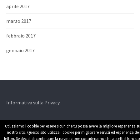
aprile 2017
marzo 2017
febbraio 2017
gennaio 2017
Informativa sulla Privacy
Utilizziamo i cookie per essere sicuri che tu possa avere la migliore esperienza su
nostro sito. Questo sito utilizza i cookie per migliorare servizi ed esperienza dei
lettori. Se decidi di continuare la navigazione consideriamo che accetti il loro us