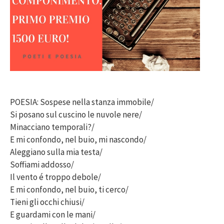
POESIA: Sospese nella stanza immobile/
Si posano sul cuscino le nuvole nere/
Minacciano temporali?/
E mi confondo, nel buio, mi nascondo/
Aleggiano sulla mia testa/
Soffiami addosso/
Il vento é troppo debole/
E mi confondo, nel buio, ti cerco/
Tieni gli occhi chiusi/
E guardami con le mani/