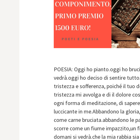
POESIA: Oggi ho pianto.oggi ho brucia
vedrà.oggi ho deciso di sentire tutto.
tristezza e sofferenza, poiché il tuo d
tristezza mi avvolga e di il dolore c
ogni forma di meditazione, di sapere,
luccicante in me.Abbandono la gloria
come carne bruciata.abbandono le parol
scorre come un fiume impazzito,un fi
domani si vedrà.che la mia rabbia sia 