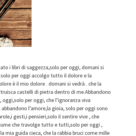
to i libri di saggezza,solo per oggi, domani si
solo per oggi accolgo tutto il dolore e la
olore è il mio dolore . domani si vedrà . che la
ostruisca castelli di pietra dentro di me.Abbandono
 oggi,solo per oggi, che l’ignoranza viva
, abbandono l’amore,la gioia, solo per oggi sono
e,i gesti,i pensieri,solo il sentire vive , che
ume che travolge tutto e tutti,solo per oggi ,
la mia guida cieca, che la rabbia bruci come mille