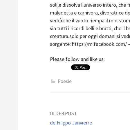
soli,e dissolva l universo intero, che 
maledetta e carnivora, divoratrice de
vedrà.che il vuoto riempa il mio stom
via tutti i ricordi belli e brutti, che 
creatura.solo per oggi domani si vedr
sorgente: https://m.facebook.com/ 
Please follow and like us:
Poesie
Post
OLDER POST
de Filippo Janvierre