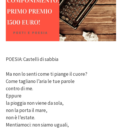
POESIA: Castelli di sabbia
Ma non lo senti come ti piange il cuore?
Come tagliano l’aria le tue parole
contro di me.
Eppure
la pioggia non viene da sola,
non la porta il mare,
non è l’estate.
Mentiamoci: non siamo uguali,