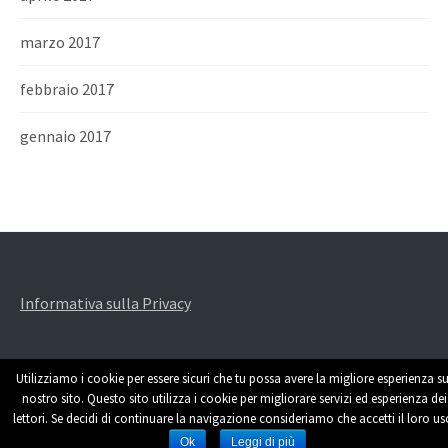
marzo 2017
febbraio 2017
gennaio 2017
Informativa sulla Privacy
Utilizziamo i cookie per essere sicuri che tu possa avere la migliore esperienza su
nostro sito. Questo sito utilizza i cookie per migliorare servizi ed esperienza dei
lettori. Se decidi di continuare la navigazione consideriamo che accetti il loro us
Powered by
WordPress
|
Theme by
Themehaus
Ok
Leggi di più