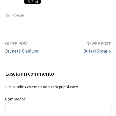
Poesie
Post
OLDER POST
NEWER POST
Brunetti Gianluca
Butera Rosario
navigation
Lascia un commento
Il tuo indirizzo email non sarà pubblicato.
Commento