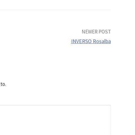
NEWER POST
INVERSO Rosalba
to.