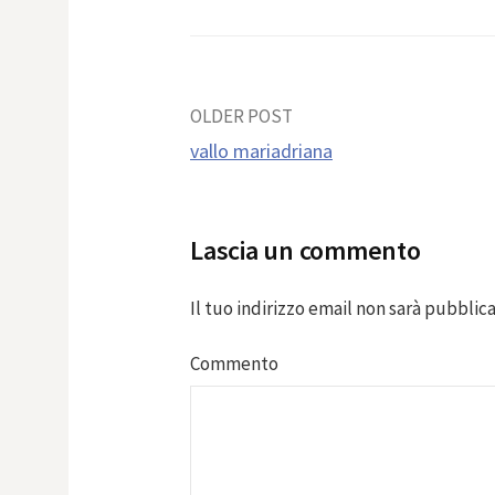
Post
OLDER POST
vallo mariadriana
navigation
Lascia un commento
Il tuo indirizzo email non sarà pubblica
Commento