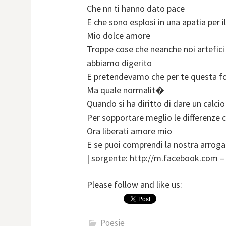
Che nn ti hanno dato pace
E che sono esplosi in una apatia per 
Mio dolce amore
Troppe cose che neanche noi artefici
abbiamo digerito
E pretendevamo che per te questa f
Ma quale normalit�
Quando si ha diritto di dare un calcio
Per sopportare meglio le differenze c
Ora liberati amore mio
E se puoi comprendi la nostra arrog
| sorgente: http://m.facebook.com –
Please follow and like us:
Poesie