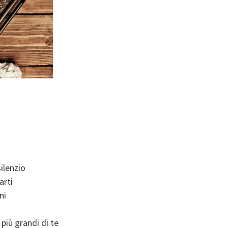
ilenzio
arti
ni
 più grandi di te