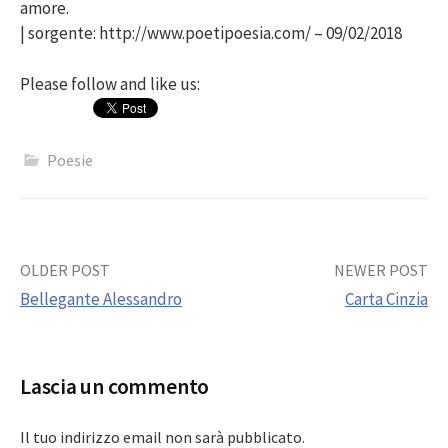
amore.
| sorgente: http://www.poetipoesia.com/ – 09/02/2018
Please follow and like us:
Poesie
Post
OLDER POST
NEWER POST
Bellegante Alessandro
Carta Cinzia
navigation
Lascia un commento
Il tuo indirizzo email non sarà pubblicato.