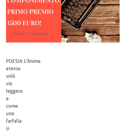
POESIA: L’Anima
eterna
volò
via
leggera
e
come
una
farfalla
si