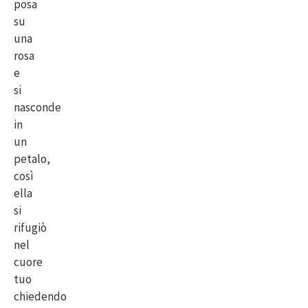
posa
su
una
rosa
e
si
nasconde
in
un
petalo,
così
ella
si
rifugiò
nel
cuore
tuo
chiedendo