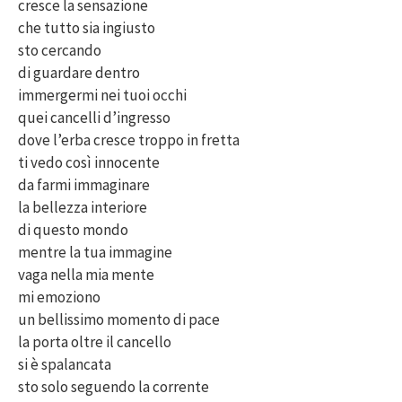
cresce la sensazione
che tutto sia ingiusto
sto cercando
di guardare dentro
immergermi nei tuoi occhi
quei cancelli d’ingresso
dove l’erba cresce troppo in fretta
ti vedo così innocente
da farmi immaginare
la bellezza interiore
di questo mondo
mentre la tua immagine
vaga nella mia mente
mi emoziono
un bellissimo momento di pace
la porta oltre il cancello
si è spalancata
sto solo seguendo la corrente