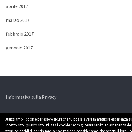
aprile 2017
marzo 2017
febbraio 2017
gennaio 2017
Informativa sulla Privacy
Utilizziamo i cookie per essere sicuri che tu possa avere la migliore esperienza su
nostro sito. Questo sito utilizza i cookie per migliorare servizi ed esperienza dei
lettori. Se decidi di continuare la navigazione consideriamo che accetti il loro us