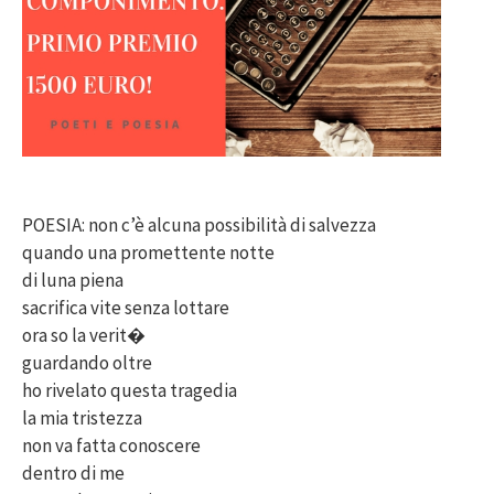
POESIA: non c’è alcuna possibilità di salvezza
quando una promettente notte
di luna piena
sacrifica vite senza lottare
ora so la verit�
guardando oltre
ho rivelato questa tragedia
la mia tristezza
non va fatta conoscere
dentro di me