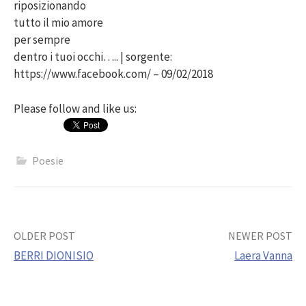
riposizionando
tutto il mio amore
per sempre
dentro i tuoi occhi….. | sorgente:
https://www.facebook.com/ – 09/02/2018
Please follow and like us:
Poesie
Post
OLDER POST
NEWER POST
BERRI DIONISIO
Laera Vanna
navigation