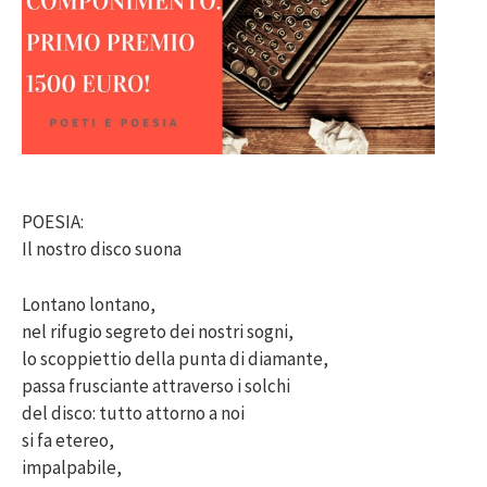
POESIA:
Il nostro disco suona
Lontano lontano,
nel rifugio segreto dei nostri sogni,
lo scoppiettio della punta di diamante,
passa frusciante attraverso i solchi
del disco: tutto attorno a noi
si fa etereo,
impalpabile,