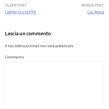
Post
OLDER POST
NEWER POST
CARINI GIUSEPPE
Cuc Maria
navigation
Lascia un commento
Il tuo indirizzo email non sarà pubblicato.
Commento