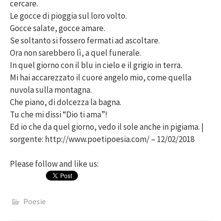
cercare.
Le gocce di pioggia sul loro volto.
Gocce salate, gocce amare.
Se soltanto si fossero fermati ad ascoltare.
Ora non sarebbero lì, a quel funerale.
In quel giorno con il blu in cielo e il grigio in terra.
Mi hai accarezzato il cuore angelo mio, come quella
nuvola sulla montagna.
Che piano, di dolcezza la bagna.
Tu che mi dissi “Dio ti ama”!
Ed io che da quel giorno, vedo il sole anche in pigiama. |
sorgente: http://www.poetipoesia.com/ – 12/02/2018
Please follow and like us:
Poesie