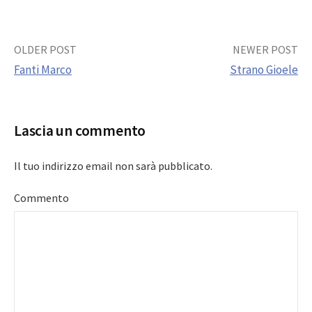
Post
OLDER POST
NEWER POST
Fanti Marco
Strano Gioele
navigation
Lascia un commento
Il tuo indirizzo email non sarà pubblicato.
Commento