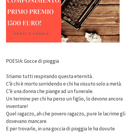
POESIA: Gocce di pioggia
Stiamo tutti respirando questa eternità.
C’è chi è morto sorridendo e chi ha vissuto solo a metà.
C’è una donna che piange ad un funerale.
Un termine per chi ha perso un figlio, lo devono ancora
inventare!
Quel ragazzo, ah che povero ragazzo, pure le lacrime gli
dovevano mancare.
E per trovarle, in una goccia di pioggia le ha dovute