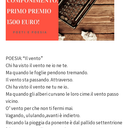
POESIA: “Il vento”
Chi ha visto il vento ne io ne te.
Ma quando le foglie pendono tremando.
Il vento sta passando. Attraverso.
Chi ha visto il vento ne tu ne io..
Ma quando gli alberi curvano le loro cime.il vento passo
vicino.
O’ vento per che non ti fermi mai.
Vagando, ululando,avanti è indietro.
Recando la pioggia da ponente è dal pallido settentrione