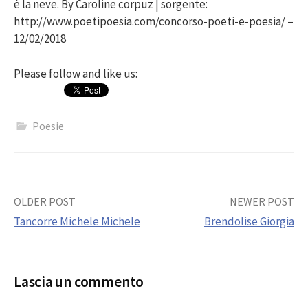
è la neve. By Caroline corpuz | sorgente:
http://www.poetipoesia.com/concorso-poeti-e-poesia/ –
12/02/2018
Please follow and like us:
Poesie
Post
OLDER POST
NEWER POST
Tancorre Michele Michele
Brendolise Giorgia
navigation
Lascia un commento