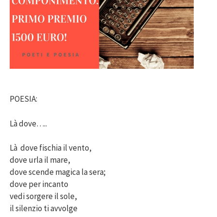
POESIA:
Là dove…..
Là dove fischia il vento,
dove urla il mare,
dove scende magica la sera;
dove per incanto
vedi sorgere il sole,
il silenzio ti avvolge