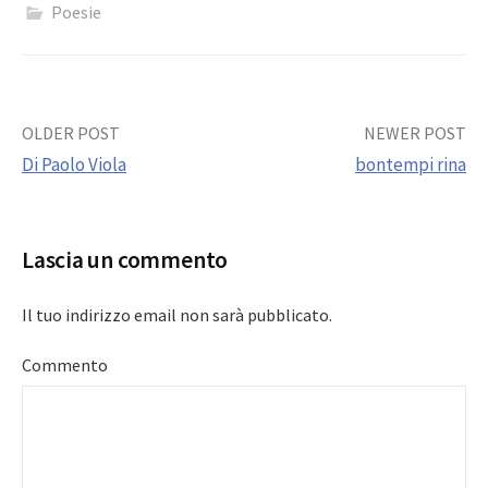
Poesie
Post
OLDER POST
NEWER POST
Di Paolo Viola
bontempi rina
navigation
Lascia un commento
Il tuo indirizzo email non sarà pubblicato.
Commento