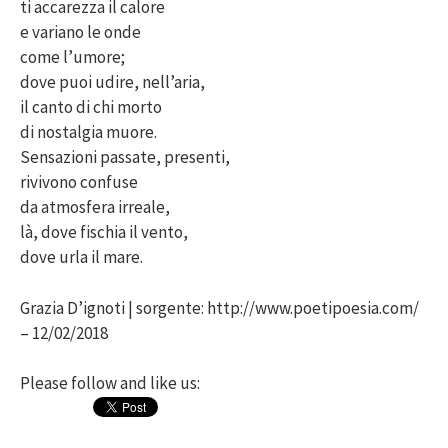
ti accarezza il calore
e variano le onde
come l’umore;
dove puoi udire, nell’aria,
il canto di chi morto
di nostalgia muore.
Sensazioni passate, presenti,
rivivono confuse
da atmosfera irreale,
là, dove fischia il vento,
dove urla il mare.
Grazia D’ignoti | sorgente: http://www.poetipoesia.com/
– 12/02/2018
Please follow and like us: