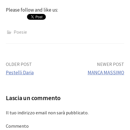
Please follow and like us:
Poesie
Post
OLDER POST
NEWER POST
Pestelli Daria
MANCA MASSIMO
navigation
Lascia un commento
Il tuo indirizzo email non sarà pubblicato.
Commento