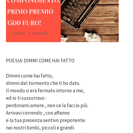
POESIA: DIMMI COME HAI FATTO
Dimmi come hai fatto,
dimmi del tormento che ti ho dato.
Il mondo si era fermato intorno a me,
ed io ti sussurravo :
perdonami amore , non ce la faccio più.
Arrivavi correndo , con affanno
e la tua presenza sentivo prepotente:
nei nostri bimbi, piccoli e grandi.