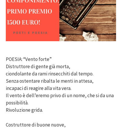
POESIA: “Vento forte”
Distruttore di gente già morta,
ciondolante da rami rinsecchiti dal tempo.
Senza ostentare ribalta le menti in attesa,
incapaci di reagire alla vita vera.
Il vento è dell’eremo privo di un nome, che si da una
possibilità.
Rivoluzione grida.
Costruttore di buone nuove,