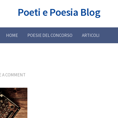
Poeti e Poesia Blog
HOME
POESIE DEL CONCORSO
ARTICOLI
E A COMMENT