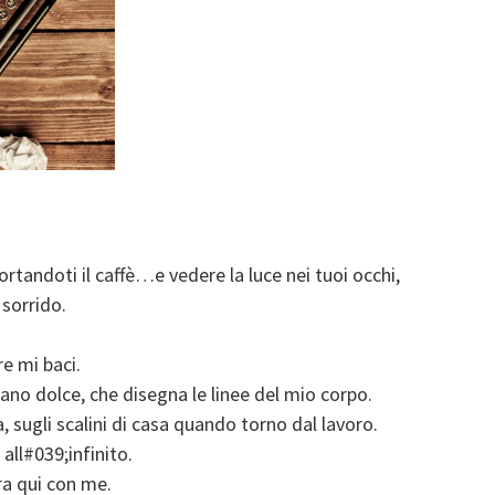
portandoti il caffè…e vedere la luce nei tuoi occhi,
sorrido.
re mi baci.
mano dolce, che disegna le linee del mio corpo.
, sugli scalini di casa quando torno dal lavoro.
all#039;infinito.
ra qui con me.