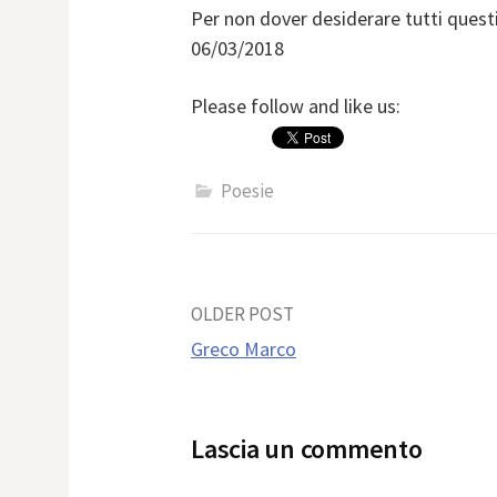
Per non dover desiderare tutti quest
06/03/2018
Please follow and like us:
Poesie
Post
OLDER POST
Greco Marco
navigation
Lascia un commento