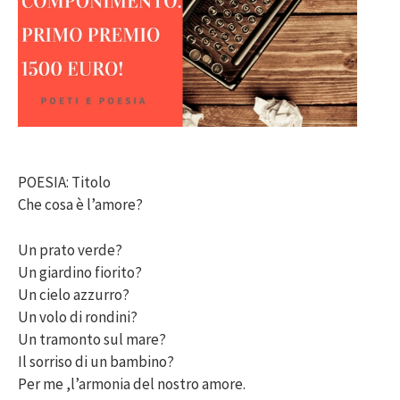
POESIA: Titolo
Che cosa è l’amore?
Un prato verde?
Un giardino fiorito?
Un cielo azzurro?
Un volo di rondini?
Un tramonto sul mare?
Il sorriso di un bambino?
Per me ,l’armonia del nostro amore.