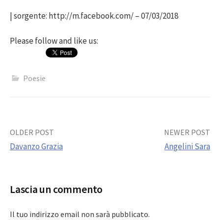
| sorgente: http://m.facebook.com/ – 07/03/2018
Please follow and like us:
Poesie
Post
OLDER POST
NEWER POST
Davanzo Grazia
Angelini Sara
navigation
Lascia un commento
Il tuo indirizzo email non sarà pubblicato.