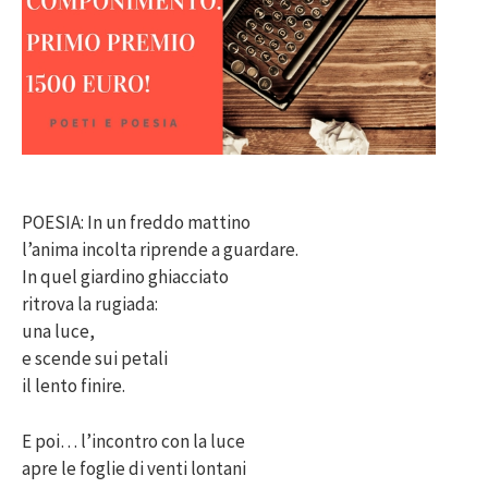
POESIA: In un freddo mattino
l’anima incolta riprende a guardare.
In quel giardino ghiacciato
ritrova la rugiada:
una luce,
e scende sui petali
il lento finire.
E poi… l’incontro con la luce
apre le foglie di venti lontani