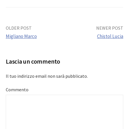
Post
OLDER POST
NEWER POST
Migliano Marco
Chistol Lucia
navigation
Lascia un commento
Il tuo indirizzo email non sarà pubblicato.
Commento