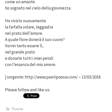
come un amante
ho sognato nel cielo della giovinezza.
Ho rivisto nuovamente
la farfalla volare, leggiadra
nel prato dell’amore.
A quale fiore donerà il suo cuore?
Vorrei tanto essere lì,
nel grande prato
e donarle tutti i miei petali
con l’essenza del mio amore.
| sorgente: http://www.poetipoesia.com/ – 13/03/2018
Please follow and like us:
Poesie