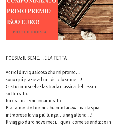
POESIA: IL SEME….E LA TETTA
Vorrei dirvi qualcosa che mi preme…
sono qui grazie ad un piccolo seme…!
Costui non scelse la strada classica dell esser
sotterrato….
lui era un seme innamorato…
Era talmente buono che non faceva mai la spia…
intraprese la via più lunga…una galleria…!
Il viaggio durò nove mesi…quasi come se andasse in