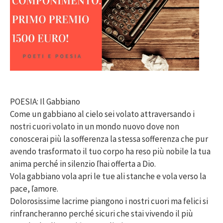
POESIA: Il Gabbiano
Come un gabbiano al cielo sei volato attraversando i
nostri cuori volato in un mondo nuovo dove non
conoscerai più la sofferenza la stessa sofferenza che pur
avendo trasformato il tuo corpo ha reso più nobile la tua
anima perché in silenzio ľhai offerta a Dio.
Vola gabbiano vola apri le tue ali stanche e vola verso la
pace, ľamore.
Dolorosissime lacrime piangono i nostri cuori ma felici si
rinfrancheranno perché sicuri che stai vivendo il più