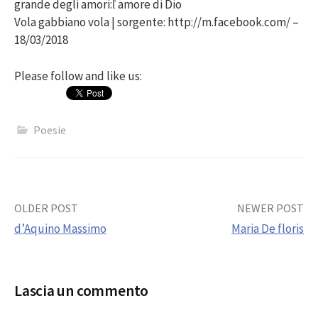
grande degli amori:ľ amore di Dio
Vola gabbiano vola | sorgente: http://m.facebook.com/ –
18/03/2018
Please follow and like us:
Poesie
Post
OLDER POST
NEWER POST
d’Aquino Massimo
Maria De floris
navigation
Lascia un commento