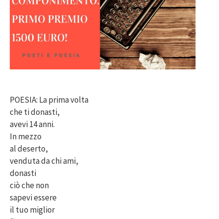
POESIA: La prima volta
che ti donasti,
avevi 14 anni.
In mezzo
al deserto,
venduta da chi ami,
donasti
ciò che non
sapevi essere
il tuo miglior