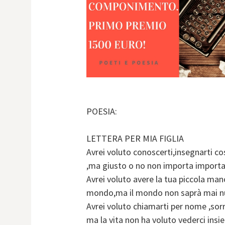
POESIA:
LETTERA PER MIA FIGLIA
Avrei voluto conoscerti,insegnarti co
,ma giusto o no non importa importa
Avrei voluto avere la tua piccola mano
mondo,ma il mondo non saprà mai nul
Avrei voluto chiamarti per nome ,sorri
ma la vita non ha voluto vederci insi