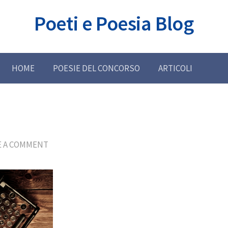
Poeti e Poesia Blog
HOME
POESIE DEL CONCORSO
ARTICOLI
E A COMMENT