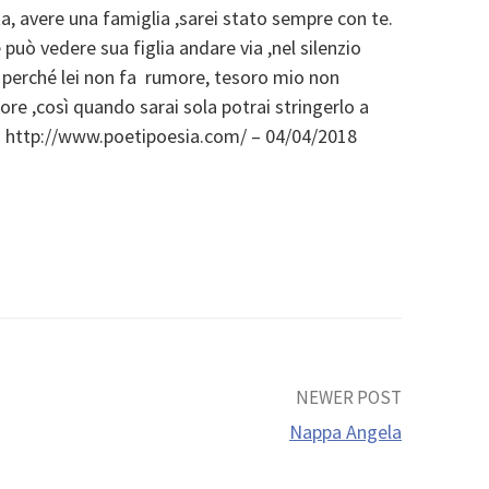
ta, avere una famiglia ,sarei stato sempre con te.
uò vedere sua figlia andare via ,nel silenzio
e perché lei non fa rumore, tesoro mio non
cuore ,così quando sarai sola potrai stringerlo a
te: http://www.poetipoesia.com/ – 04/04/2018
NEWER POST
Nappa Angela