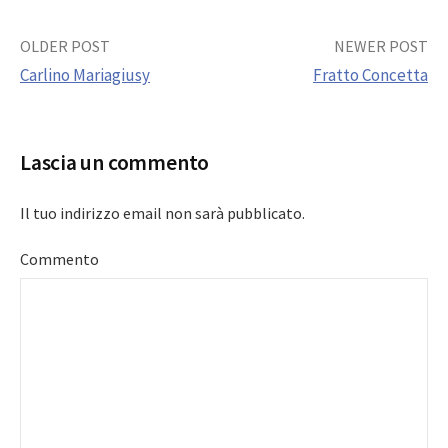
Post
OLDER POST
NEWER POST
Carlino Mariagiusy
Fratto Concetta
navigation
Lascia un commento
Il tuo indirizzo email non sarà pubblicato.
Commento