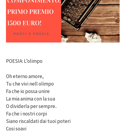
POESIA: L’olimpo
Oh eterno amore,
Tu che vivi nell olimpo
Fa che io possa unire
La mia anima con la sua
O dividerla per sempre..
Fa che i nostri corpi
Siano riscaldati dai tuoi poteri
Cosi soavi