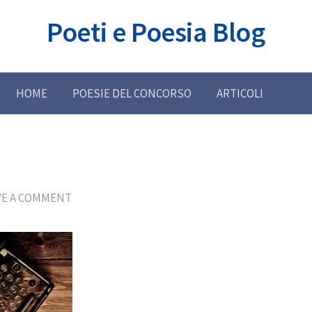
Poeti e Poesia Blog
HOME
POESIE DEL CONCORSO
ARTICOLI
VE A COMMENT