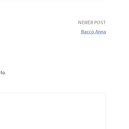
NEWER POST
Bacco Anna
to.