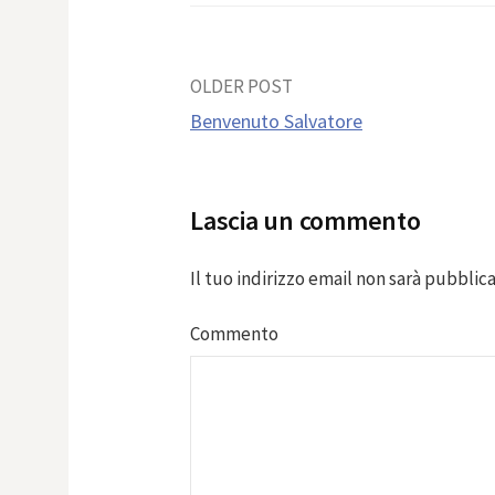
Post
OLDER POST
Benvenuto Salvatore
navigation
Lascia un commento
Il tuo indirizzo email non sarà pubblica
Commento