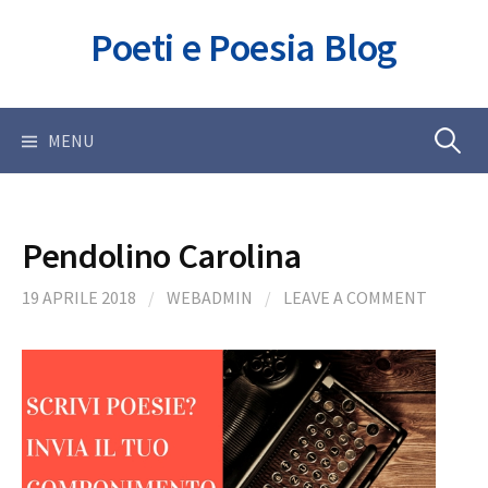
Skip
Poeti e Poesia Blog
to
content
Ricerca
MENU
per:
Pendolino Carolina
19 APRILE 2018
/
WEBADMIN
/
LEAVE A COMMENT