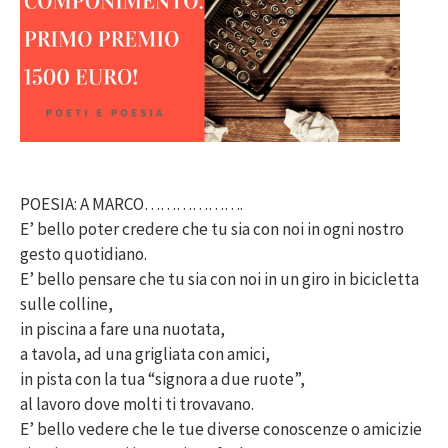
POESIA: A MARCO……………….
E’ bello poter credere che tu sia con noi in ogni nostro
gesto quotidiano.
E’ bello pensare che tu sia con noi in un giro in bicicletta
sulle colline,
in piscina a fare una nuotata,
a tavola, ad una grigliata con amici,
in pista con la tua “signora a due ruote”,
al lavoro dove molti ti trovavano.
E’ bello vedere che le tue diverse conoscenze o amicizie