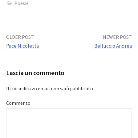
Poesie
Post
OLDER POST
NEWER POST
Pace Nicoletta
Belluccio Andrea
navigation
Lascia un commento
Il tuo indirizzo email non sarà pubblicato.
Commento