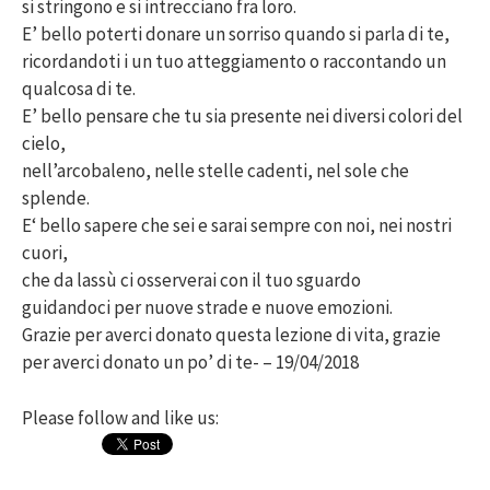
si stringono e si intrecciano fra loro.
E’ bello poterti donare un sorriso quando si parla di te,
ricordandoti i un tuo atteggiamento o raccontando un
qualcosa di te.
E’ bello pensare che tu sia presente nei diversi colori del
cielo,
nell’arcobaleno, nelle stelle cadenti, nel sole che
splende.
E‘ bello sapere che sei e sarai sempre con noi, nei nostri
cuori,
che da lassù ci osserverai con il tuo sguardo
guidandoci per nuove strade e nuove emozioni.
Grazie per averci donato questa lezione di vita, grazie
per averci donato un po’ di te- – 19/04/2018
Please follow and like us: