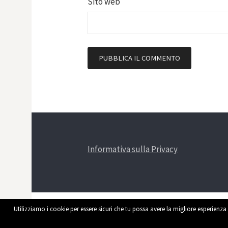
Sito web
Informativa sulla Privacy
Utilizziamo i cookie per essere sicuri che tu possa avere la migliore esperienza 