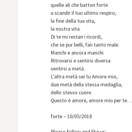
quelle ali che batton forte
a scandir il tuo ultimo respiro,
la fine della tua vita,
la nostra vita.
Di te mi restan i ricordi,
che se pur belli, fan tanto male.
Manchi e ancora manchi.
Ritrovarsi e sentirsi diversa
sentirsi a metà .
L’altra metà sei tu Amore mio,
due metà della stessa medaglia,
dello stesso cuore.
Questo è amore, amore mio per te…
forte – 10/05/2018
Please follow and like us: