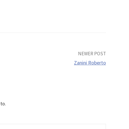
NEWER POST
Zanini Roberto
to.