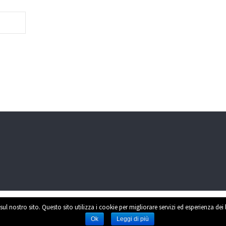
sul nostro sito. Questo sito utilizza i cookie per migliorare servizi ed esperienza dei
Power
Ok
Leggi di più