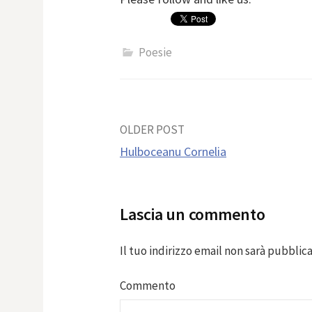
Poesie
Post
OLDER POST
Hulboceanu Cornelia
navigation
Lascia un commento
Il tuo indirizzo email non sarà pubblica
Commento