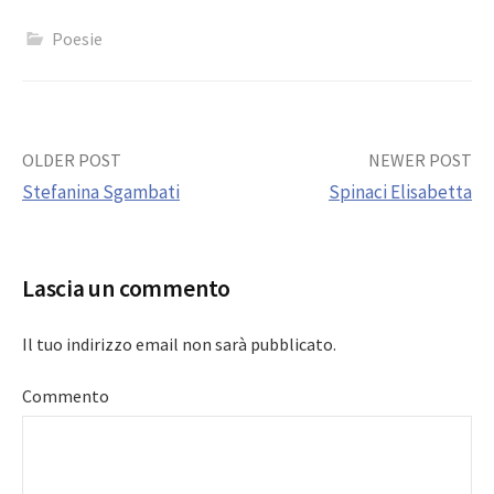
Poesie
Post
OLDER POST
NEWER POST
Stefanina Sgambati
Spinaci Elisabetta
navigation
Lascia un commento
Il tuo indirizzo email non sarà pubblicato.
Commento