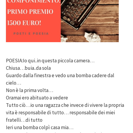
POESIA:Io qui..in questa piccola camera…
Chiusa…buia..da sola
Guardo dalla finestra e vedo una bomba cadere dal
cielo…
Non è la prima volta…
Oramai ero abituato a vedere
Tutto ciò…io una ragazza che invece di vivere la propria
vita è responsabile di tutto… responsabile dei miei
fratelli…di tutto
Ieri una bomba colpì casa mia…