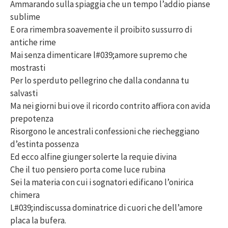
Ammarando sulla spiaggia che un tempo l’addio pianse
sublime
E ora rimembra soavemente il proibito sussurro di
antiche rime
Mai senza dimenticare l#039;amore supremo che
mostrasti
Per lo sperduto pellegrino che dalla condanna tu
salvasti
Ma nei giorni bui ove il ricordo contrito affiora con avida
prepotenza
Risorgono le ancestrali confessioni che riecheggiano
d’estinta possenza
Ed ecco alfine giunger solerte la requie divina
Che il tuo pensiero porta come luce rubina
Sei la materia con cui i sognatori edificano l’onirica
chimera
L#039;indiscussa dominatrice di cuori che dell’amore
placa la bufera.