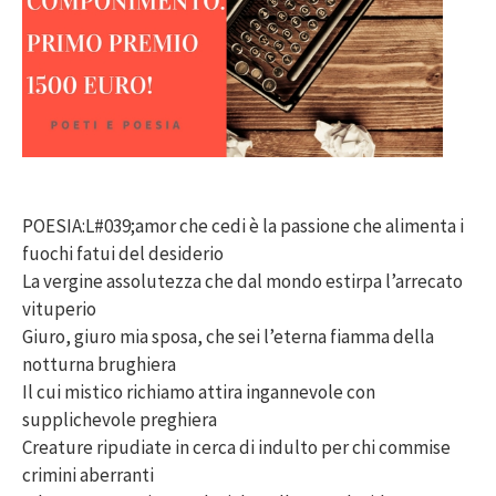
POESIA:L#039;amor che cedi è la passione che alimenta i
fuochi fatui del desiderio
La vergine assolutezza che dal mondo estirpa l’arrecato
vituperio
Giuro, giuro mia sposa, che sei l’eterna fiamma della
notturna brughiera
Il cui mistico richiamo attira ingannevole con
supplichevole preghiera
Creature ripudiate in cerca di indulto per chi commise
crimini aberranti