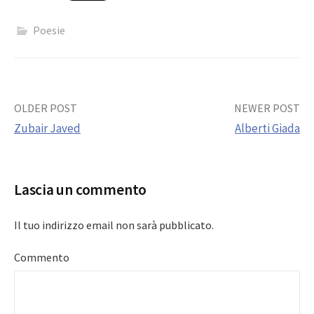
Poesie
Post
OLDER POST
NEWER POST
Zubair Javed
Alberti Giada
navigation
Lascia un commento
Il tuo indirizzo email non sarà pubblicato.
Commento