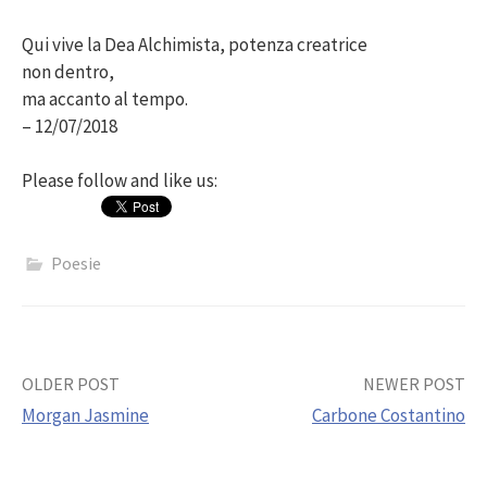
Qui vive la Dea Alchimista, potenza creatrice
non dentro,
ma accanto al tempo.
– 12/07/2018
Please follow and like us:
Poesie
Post
OLDER POST
NEWER POST
Morgan Jasmine
Carbone Costantino
navigation