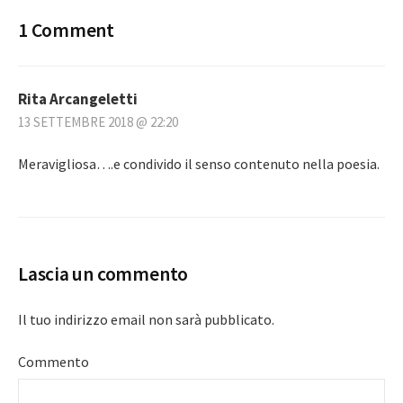
1 Comment
Rita Arcangeletti
13 SETTEMBRE 2018 @ 22:20
Meravigliosa….e condivido il senso contenuto nella poesia.
Lascia un commento
Il tuo indirizzo email non sarà pubblicato.
Commento