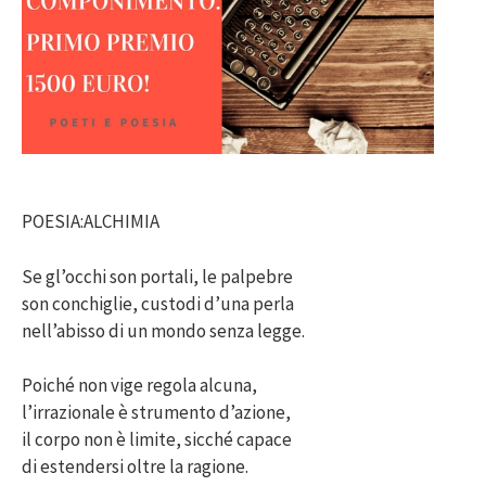
POESIA:ALCHIMIA
Se gl’occhi son portali, le palpebre
son conchiglie, custodi d’una perla
nell’abisso di un mondo senza legge.
Poiché non vige regola alcuna,
l’irrazionale è strumento d’azione,
il corpo non è limite, sicché capace
di estendersi oltre la ragione.