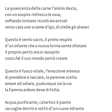
La quiescenza della carne l’animo desta,
con un sospiro rinfresca le ossa,
soffiando lontano ricordi ancestrali
verso casa uno sciame d’api, di stelle gli alveari.
Questo è vento sacro, il primo respiro
d’un infante che a nuova forma sente dilatare
il proprio petto ancor assopito
cosicché il suo mondo potrà creare.
Questo è fuoco vitale, l’emozione intensa
di prendere e lasciare, la perenne scelta
amare od odiare, qualunque sia la via
la fiamma ardere deve di follia.
Acqua purificante, catartico il pianto
raccoglie detriti e relitti d’un cuore infranto