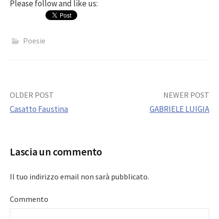
Please follow and like us:
Poesie
Post
OLDER POST
NEWER POST
Casatto Faustina
GABRIELE LUIGIA
navigation
Lascia un commento
Il tuo indirizzo email non sarà pubblicato.
Commento