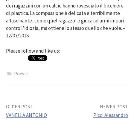
dei ragazzini con un calcio hanno rovesciato il bicchiere
di plastica. La compassione è delicata e terribilmente
affascinante, come quel ragazzo, e gioca ad armi impari
contro l’idiozia, ma ottiene lo stesso quello che vuole. –
12/07/2018
Please follow and like us:
Poesie
Post
OLDER POST
NEWER POST
VANELLA ANTONIO
Picci Alessandro
navigation