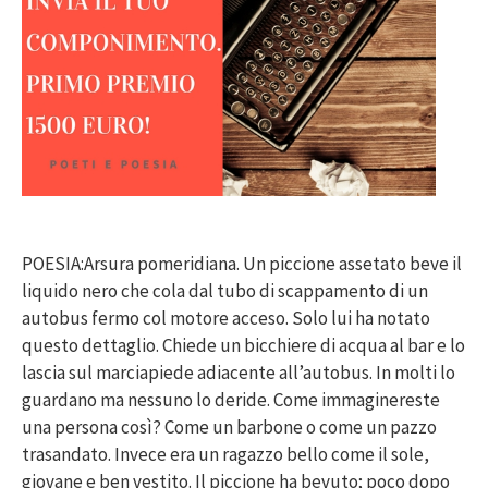
POESIA:Arsura pomeridiana. Un piccione assetato beve il
liquido nero che cola dal tubo di scappamento di un
autobus fermo col motore acceso. Solo lui ha notato
questo dettaglio. Chiede un bicchiere di acqua al bar e lo
lascia sul marciapiede adiacente all’autobus. In molti lo
guardano ma nessuno lo deride. Come immaginereste
una persona così? Come un barbone o come un pazzo
trasandato. Invece era un ragazzo bello come il sole,
giovane e ben vestito. Il piccione ha bevuto; poco dopo