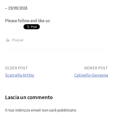
– 19/09/2018
Please follow and like us:
Poesie
Post
OLDER POST
NEWER POST
Scarcella Attilio
Catinello Giovanna
navigation
Lascia un commento
Il tuo indirizzo email non sarà pubblicato.