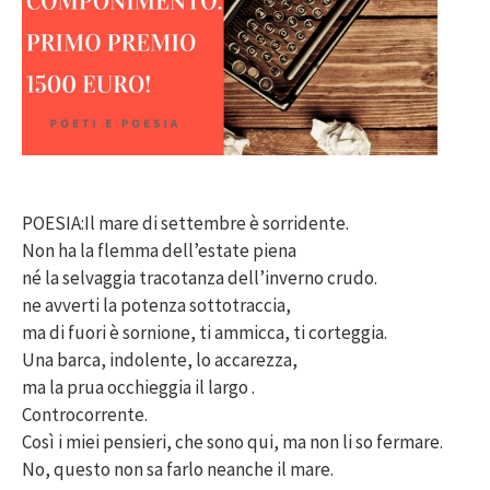
POESIA:Il mare di settembre è sorridente.
Non ha la flemma dell’estate piena
né la selvaggia tracotanza dell’inverno crudo.
ne avverti la potenza sottotraccia,
ma di fuori è sornione, ti ammicca, ti corteggia.
Una barca, indolente, lo accarezza,
ma la prua occhieggia il largo .
Controcorrente.
Così i miei pensieri, che sono qui, ma non li so fermare.
No, questo non sa farlo neanche il mare.