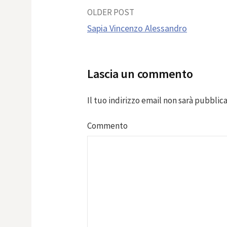
Post
OLDER POST
Sapia Vincenzo Alessandro
navigation
Lascia un commento
Il tuo indirizzo email non sarà pubblica
Commento