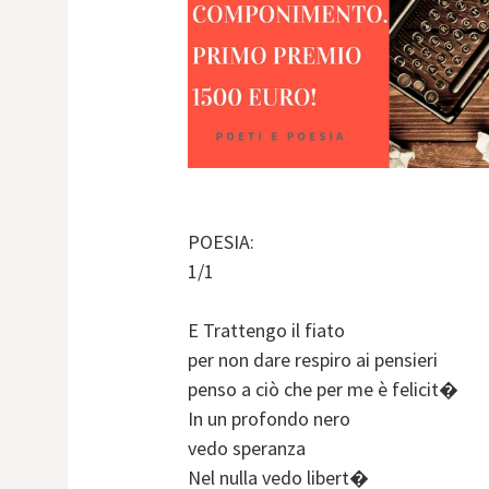
POESIA:
1/1
E Trattengo il fiato
per non dare respiro ai pensieri
penso a ciò che per me è felicit�
In un profondo nero
vedo speranza
Nel nulla vedo libert�