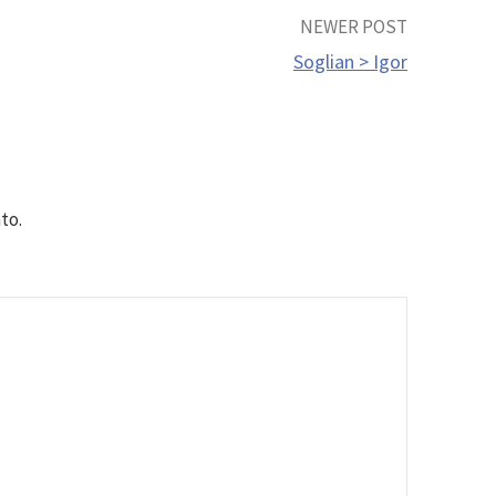
NEWER POST
Soglian > Igor
to.