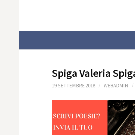
Skip
to
content
Spiga Valeria Spig
19 SETTEMBRE 2018
/
WEBADMIN
/