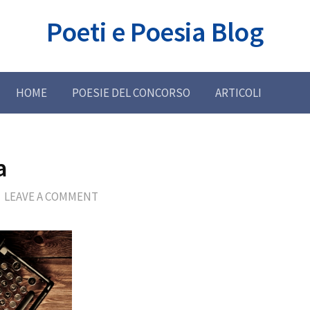
Poeti e Poesia Blog
HOME
POESIE DEL CONCORSO
ARTICOLI
a
LEAVE A COMMENT