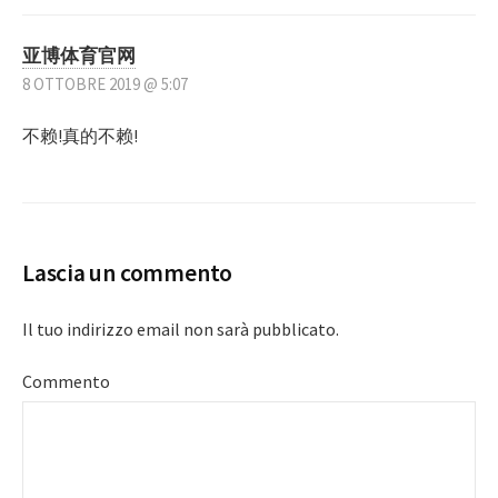
亚博体育官网
8 OTTOBRE 2019 @ 5:07
不赖!真的不赖!
Lascia un commento
Il tuo indirizzo email non sarà pubblicato.
Commento