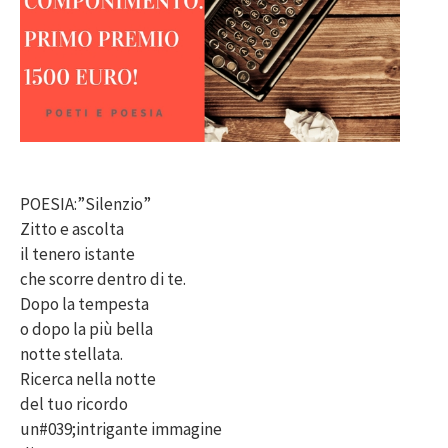
POESIA:”Silenzio”
Zitto e ascolta
il tenero istante
che scorre dentro di te.
Dopo la tempesta
o dopo la più bella
notte stellata.
Ricerca nella notte
del tuo ricordo
un#039;intrigante immagine