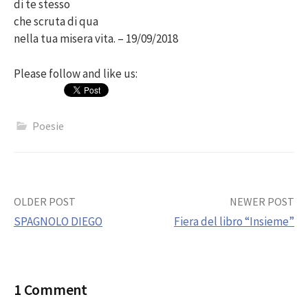
di te stesso
che scruta di qua
nella tua misera vita. – 19/09/2018
Please follow and like us:
Poesie
Post
OLDER POST
NEWER POST
SPAGNOLO DIEGO
Fiera del libro “Insieme”
navigation
1 Comment