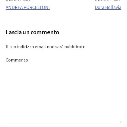
Post
ANDREA PORCELLONI
Dora Bellavia
navigation
Lascia un commento
Il tuo indirizzo email non sarà pubblicato.
Commento