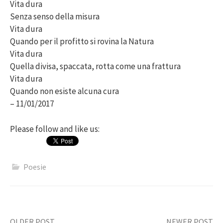
Vita dura
Senza senso della misura
Vita dura
Quando per il profitto si rovina la Natura
Vita dura
Quella divisa, spaccata, rotta come una frattura
Vita dura
Quando non esiste alcuna cura
– 11/01/2017
Please follow and like us:
Poesie
OLDER POST
NEWER POST