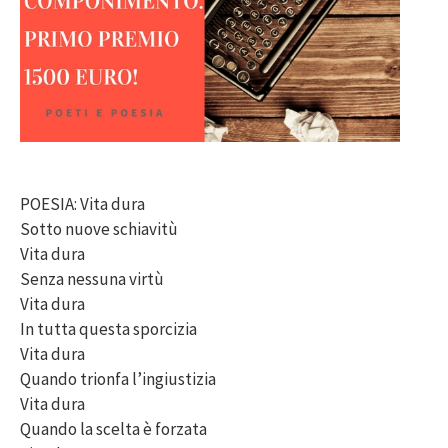
POESIA: Vita dura
Sotto nuove schiavitù
Vita dura
Senza nessuna virtù
Vita dura
In tutta questa sporcizia
Vita dura
Quando trionfa l’ingiustizia
Vita dura
Quando la scelta è forzata