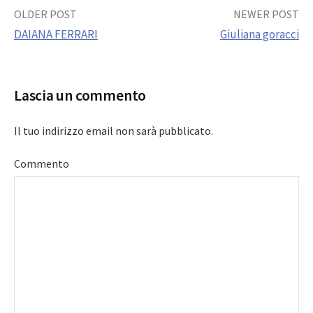
Post
OLDER POST
NEWER POST
DAIANA FERRARI
Giuliana goracci
navigation
Lascia un commento
Il tuo indirizzo email non sarà pubblicato.
Commento