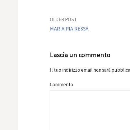
Post
OLDER POST
MARIA PIA RESSA
navigation
Lascia un commento
Il tuo indirizzo email non sarà pubblica
Commento