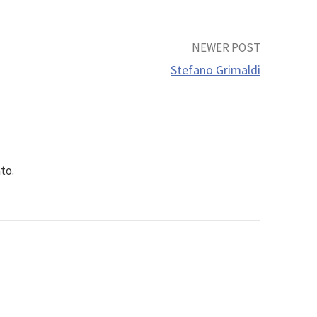
NEWER POST
Stefano Grimaldi
to.