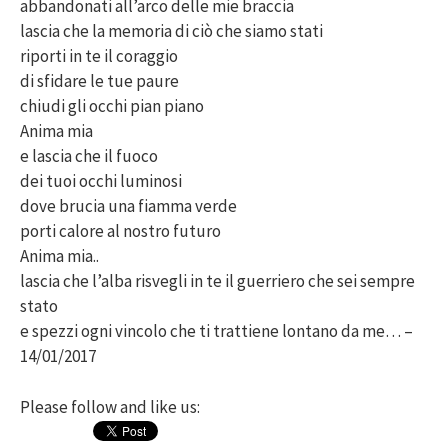
abbandonati all’arco delle mie braccia
lascia che la memoria di ciò che siamo stati
riporti in te il coraggio
di sfidare le tue paure
chiudi gli occhi pian piano
Anima mia
e lascia che il fuoco
dei tuoi occhi luminosi
dove brucia una fiamma verde
porti calore al nostro futuro
Anima mia..
lascia che l’alba risvegli in te il guerriero che sei sempre
stato
e spezzi ogni vincolo che ti trattiene lontano da me… –
14/01/2017
Please follow and like us: