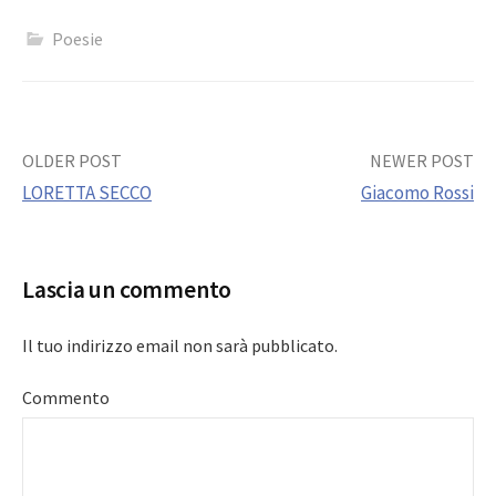
Poesie
Post
OLDER POST
NEWER POST
LORETTA SECCO
Giacomo Rossi
navigation
Lascia un commento
Il tuo indirizzo email non sarà pubblicato.
Commento