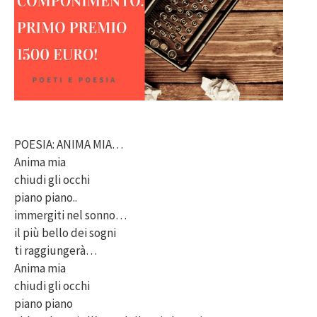
POESIA: ANIMA MIA…
Anima mia
chiudi gli occhi
piano piano..
immergiti nel sonno…
il più bello dei sogni
ti raggiungerà…
Anima mia
chiudi gli occhi
piano piano