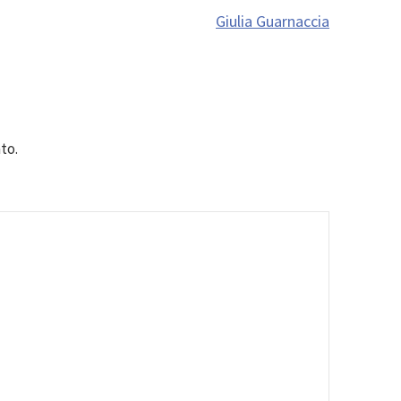
Giulia Guarnaccia
to.