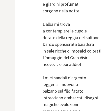
e giardini profumati
sorgono nella notte
L’alba mi trova
a contemplare le cupole
dorate della reggia del sultano
Danzo spensierata baiadera
in sale ricche di mosaici colorati
L’omaggio del Gran Visir
ricevo… e poi addio!
I miei sandali d’argento
leggeri si muovono
balzano sul filo fatato
intrecciano arabescati disegni
magiche evoluzioni