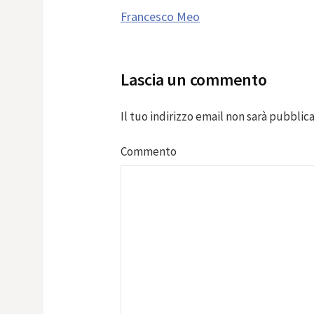
Post
Francesco Meo
navigation
Lascia un commento
Il tuo indirizzo email non sarà pubblica
Commento