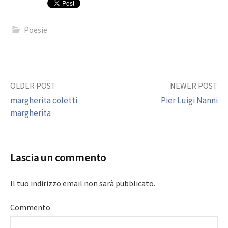
Poesie
Post
OLDER POST
NEWER POST
margherita coletti
Pier Luigi Nanni
navigation
margherita
Lascia un commento
Il tuo indirizzo email non sarà pubblicato.
Commento