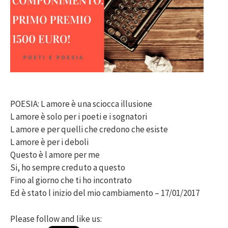
POESIA: L amore è una sciocca illusione
L amore è solo per i poeti e i sognatori
L amore e per quelli che credono che esiste
L amore è per i deboli
Questo è l amore per me
Si, ho sempre creduto a questo
Fino al giorno che ti ho incontrato
Ed è stato l inizio del mio cambiamento – 17/01/2017
Please follow and like us: