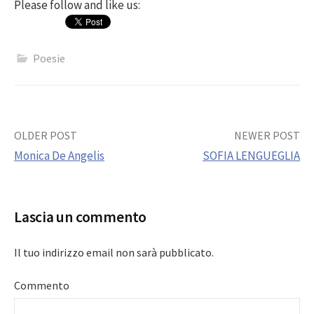
Please follow and like us:
Poesie
Post
OLDER POST
NEWER POST
Monica De Angelis
SOFIA LENGUEGLIA
navigation
Lascia un commento
Il tuo indirizzo email non sarà pubblicato.
Commento