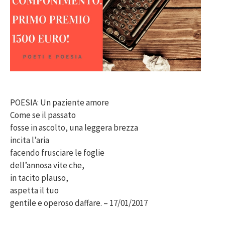
POESIA: Un paziente amore
Come se il passato
fosse in ascolto, una leggera brezza
incita l’aria
facendo frusciare le foglie
dell’annosa vite che,
in tacito plauso,
aspetta il tuo
gentile e operoso daffare. – 17/01/2017