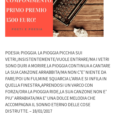
POESIA: PIOGGIA. LA PIOGGIA PICCHIA SUI
VETRI,INSISTENTEMENTE/VUOLE ENTRARE/MA I VETRI
SONO DURI A MORIRE.LA PIOGGIA CONTINUA A CANTARE
LA SUA CANZONE ARRABBITA/MA NON C’E’ NIENTE DA
FARE/POI UN FULMINE SQUARCIA L’ARIA E SI INFILA IN
QUELLA FINESTRA,APRENDOSI UN VARCO CON
FORZA/ORA LA PIOGGIA RIDE,LA SUA CANZONE NON E’
PIU’ ARRABIATA/MA E’ UNA DOLCE MELODIA CHE
ACCOMPAGNA IL SONNO ETERNO DELLE COSE
DISTRUTTE. – 18/01/2017