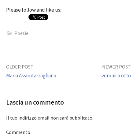
Please follow and like us:
Poesie
Post
OLDER POST
NEWER POST
Maria Assunta Gagliano
veronica otto
navigation
Lascia un commento
Il tuo indirizzo email non sarà pubblicato.
Commento