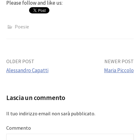
Please follow and like us:
Poesie
Post
OLDER POST
NEWER POST
Alessandro Capatti
Maria Piccolo
navigation
Lascia un commento
Il tuo indirizzo email non sarà pubblicato.
Commento