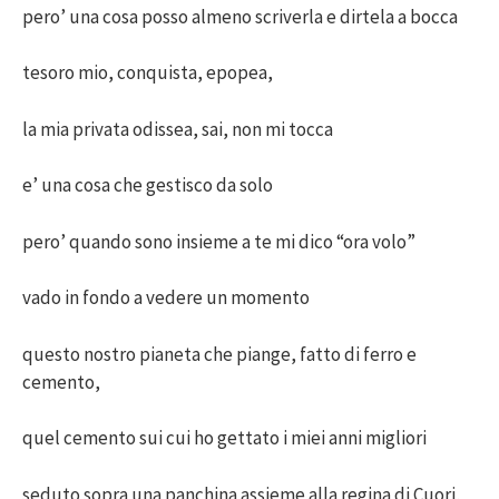
pero’ una cosa posso almeno scriverla e dirtela a bocca
tesoro mio, conquista, epopea,
la mia privata odissea, sai, non mi tocca
e’ una cosa che gestisco da solo
pero’ quando sono insieme a te mi dico “ora volo”
vado in fondo a vedere un momento
questo nostro pianeta che piange, fatto di ferro e
cemento,
quel cemento sui cui ho gettato i miei anni migliori
seduto sopra una panchina assieme alla regina di Cuori,