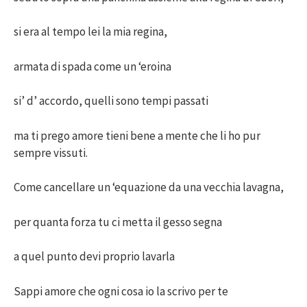
si era al tempo lei la mia regina,
armata di spada come un ‘eroina
si’ d’ accordo, quelli sono tempi passati
ma ti prego amore tieni bene a mente che li ho pur
sempre vissuti.
Come cancellare un ‘equazione da una vecchia lavagna,
per quanta forza tu ci metta il gesso segna
a quel punto devi proprio lavarla
Sappi amore che ogni cosa io la scrivo per te