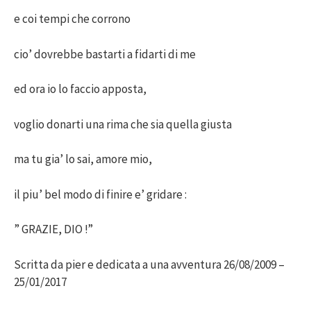
e coi tempi che corrono
cio’ dovrebbe bastarti a fidarti di me
ed ora io lo faccio apposta,
voglio donarti una rima che sia quella giusta
ma tu gia’ lo sai, amore mio,
il piu’ bel modo di finire e’ gridare :
” GRAZIE, DIO !”
Scritta da pier e dedicata a una avventura 26/08/2009 –
25/01/2017