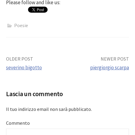
Please follow and like us:
Poesie
Post
OLDER POST
NEWER POST
severino bigotto
piergiorgio scarpa
navigation
Lascia un commento
Il tuo indirizzo email non sarà pubblicato.
Commento