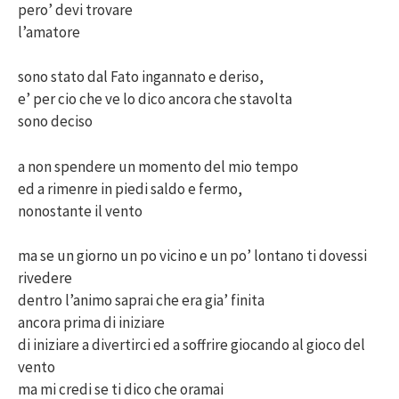
pero’ devi trovare
l’amatore
sono stato dal Fato ingannato e deriso,
e’ per cio che ve lo dico ancora che stavolta
sono deciso
a non spendere un momento del mio tempo
ed a rimenre in piedi saldo e fermo,
nonostante il vento
ma se un giorno un po vicino e un po’ lontano ti dovessi
rivedere
dentro l’animo saprai che era gia’ finita
ancora prima di iniziare
di iniziare a divertirci ed a soffrire giocando al gioco del
vento
ma mi credi se ti dico che oramai