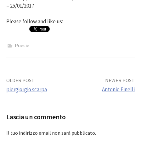
– 25/01/2017
Please follow and like us:
Poesie
Post
OLDER POST
NEWER POST
piergiorgio scarpa
Antonio Finelli
navigation
Lascia un commento
Il tuo indirizzo email non sarà pubblicato.