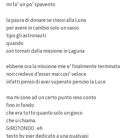
mi fa’ un po’ spavento
la paura di donare se stessi alla Luna
per avere in cambio solo un sasso
tipo gli astronauti
quando
son tornati dalla missione in Laguna
ebbene ora la missione mie e’ finalmente terminata
non credevo d’esser mai cosi’ veloce
infatti penso di aver superato persino la Luce
ma mi sono ad un certo punto reso conto
fino in fondo
che era tutto quanto solo un gioco
che si chiama
GIROTONDO . eh
testo by pier dedicato a una qualsiasi