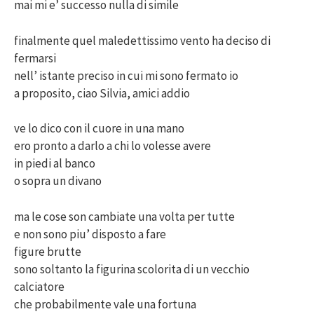
mai mi e’ successo nulla di simile
finalmente quel maledettissimo vento ha deciso di
fermarsi
nell’ istante preciso in cui mi sono fermato io
a proposito, ciao Silvia, amici addio
ve lo dico con il cuore in una mano
ero pronto a darlo a chi lo volesse avere
in piedi al banco
o sopra un divano
ma le cose son cambiate una volta per tutte
e non sono piu’ disposto a fare
figure brutte
sono soltanto la figurina scolorita di un vecchio
calciatore
che probabilmente vale una fortuna