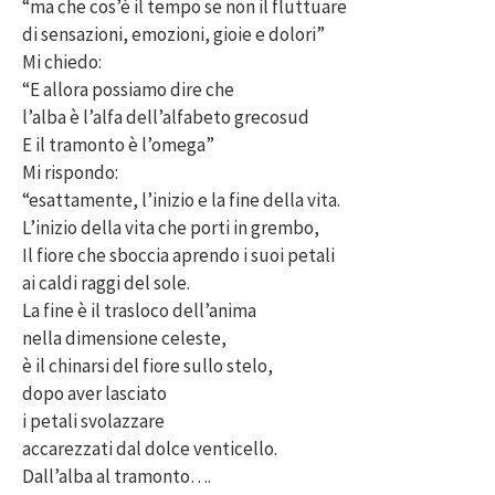
“ma che cos’è il tempo se non il fluttuare
di sensazioni, emozioni, gioie e dolori”
Mi chiedo:
“E allora possiamo dire che
l’alba è l’alfa dell’alfabeto grecosud
E il tramonto è l’omega”
Mi rispondo:
“esattamente, l’inizio e la fine della vita.
L’inizio della vita che porti in grembo,
Il fiore che sboccia aprendo i suoi petali
ai caldi raggi del sole.
La fine è il trasloco dell’anima
nella dimensione celeste,
è il chinarsi del fiore sullo stelo,
dopo aver lasciato
i petali svolazzare
accarezzati dal dolce venticello.
Dall’alba al tramonto….