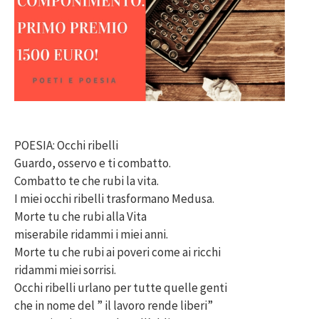
POESIA: Occhi ribelli
Guardo, osservo e ti combatto.
Combatto te che rubi la vita.
I miei occhi ribelli trasformano Medusa.
Morte tu che rubi alla Vita
miserabile ridammi i miei anni.
Morte tu che rubi ai poveri come ai ricchi
ridammi miei sorrisi.
Occhi ribelli urlano per tutte quelle genti
che in nome del ” il lavoro rende liberi”