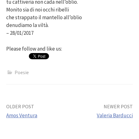
tu cattiveria non cada nell’oblio.
Monito sia di noi occhi ribelli
che strappato il mantello all’oblio
denudiamo la viltà.
– 28/01/2017
Please follow and like us:
Poesie
Post
OLDER POST
NEWER POST
Amos Ventura
Valeria Barducci
navigation