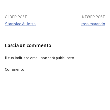
Post
OLDER POST
NEWER POST
Stanislao Auletta
rosa marando
navigation
Lascia un commento
Il tuo indirizzo email non sarà pubblicato.
Commento